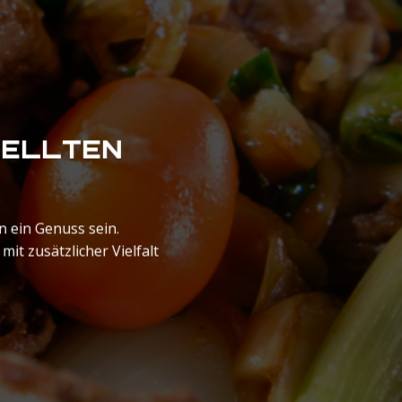
TELLTEN
 ein Genuss sein.
t zusätzlicher Vielfalt