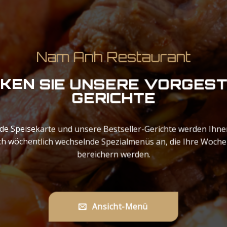
Nam Anh Restaurant
KEN SIE UNSERE VORGES
GERICHTE
de Speisekarte und unsere Bestseller-Gerichte werden Ihnen
h wöchentlich wechselnde Spezialmenüs an, die Ihre Woche mi
bereichern werden.
Ansicht-Menü