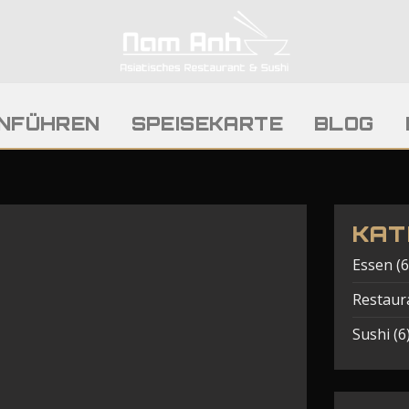
INFÜHREN
SPEISEKARTE
BLOG
KAT
Essen
(6
Restaur
Sushi
(6