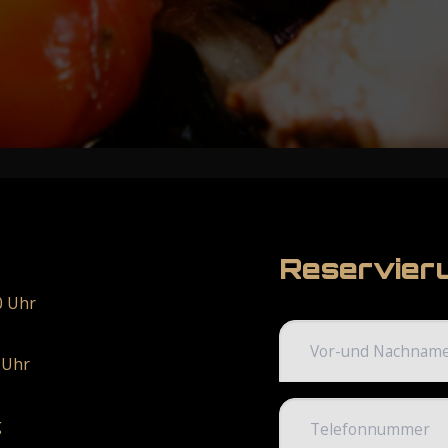
Reservier
0 Uhr
0 Uhr
g