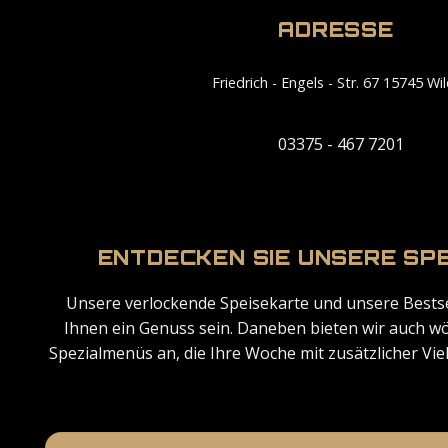
ADRESSE
Friedrich - Engels - Str. 67 15745 Wi
03375 - 467 7201
ENTDECKEN SIE UNSERE SP
Unsere verlockende Speisekarte und unsere Bestse
Ihnen ein Genuss sein. Daneben bieten wir auch w
Spezialmenüs an, die Ihre Woche mit zusätzlicher Vie