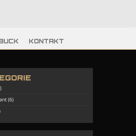
BUCK
KONTAKT
EGORIE
)
ant
(6)
)