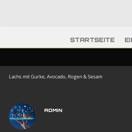
Skip
to
content
STARTSEITE
E
Lachs mit Gurke, Avocado, Rogen & Sesam
ADMIN