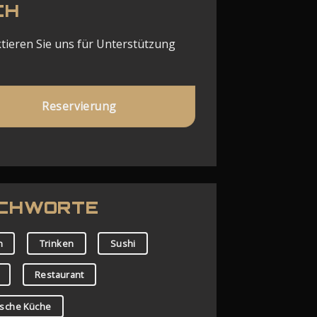
CH
tieren Sie uns für Unterstützung
Reservierung
ICHWORTE
n
Trinken
Sushi
Restaurant
ische Küche