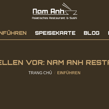
INFÜHREN
SPEISEKARTE
BLOG
ELLEN VOR: NAM ANH RES
TRANG CHỦ
/
EINFÜHREN