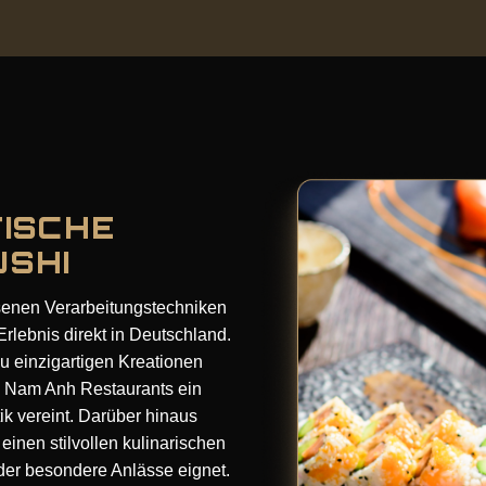
TISCHE
USHI
lesenen Verarbeitungstechniken
Erlebnis direkt in Deutschland.
zu einzigartigen Kreationen
im Nam Anh Restaurants ein
k vereint. Darüber hinaus
inen stilvollen kulinarischen
der besondere Anlässe eignet.