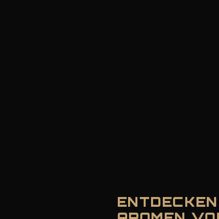
ENTDECKEN
AROMEN VO