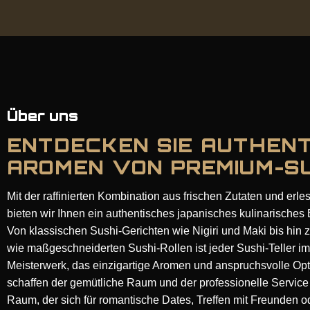
Über uns
ENTDECKEN SIE AUTHEN
AROMEN VON PREMIUM-S
Mit der raffinierten Kombination aus frischen Zutaten und er
bieten wir Ihnen ein authentisches japanisches kulinarisches 
Von klassischen Sushi-Gerichten wie Nigiri und Maki bis hin 
wie maßgeschneiderten Sushi-Rollen ist jeder Sushi-Teller 
Meisterwerk, das einzigartige Aromen und anspruchsvolle Opti
schaffen der gemütliche Raum und der professionelle Service e
Raum, der sich für romantische Dates, Treffen mit Freunden o