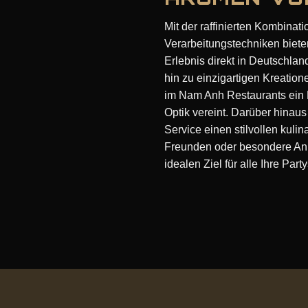
Mit der raffinierten Kombinat
Verarbeitungstechniken biete
Erlebnis direkt in Deutschlan
hin zu einzigartigen Kreatio
im Nam Anh Restaurants ein 
Optik vereint. Darüber hinau
Service einen stilvollen kuli
Freunden oder besondere An
idealen Ziel für alle Ihre Par