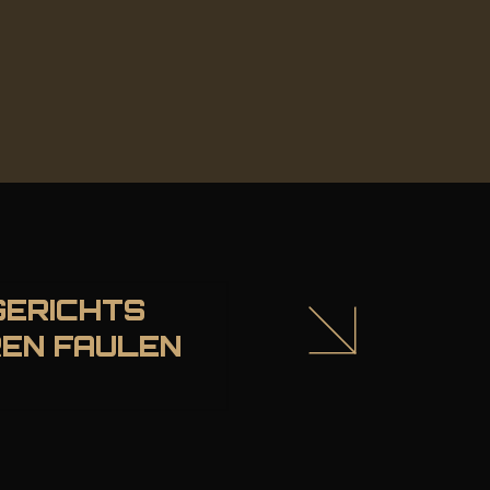
GERICHTS
HREN FAULEN