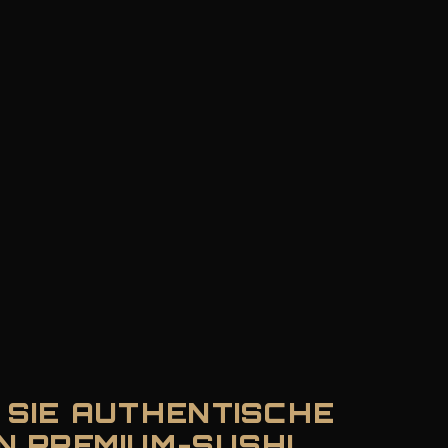
 SIE AUTHENTISCHE
N PREMIUM-SUSHI