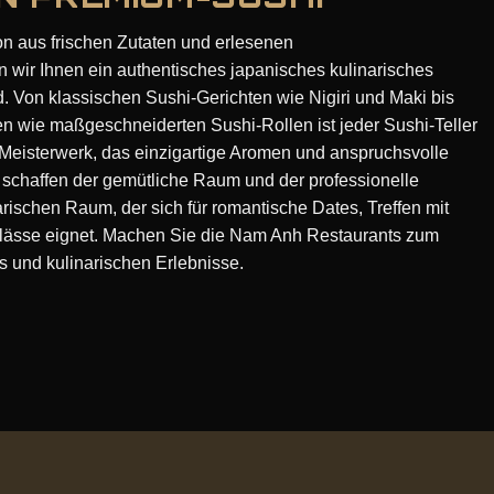
ion aus frischen Zutaten und erlesenen
n wir Ihnen ein authentisches japanisches kulinarisches
d. Von klassischen Sushi-Gerichten wie Nigiri und Maki bis
nen wie maßgeschneiderten Sushi-Rollen ist jeder Sushi-Teller
Meisterwerk, das einzigartige Aromen und anspruchsvolle
s schaffen der gemütliche Raum und der professionelle
narischen Raum, der sich für romantische Dates, Treffen mit
lässe eignet. Machen Sie die Nam Anh Restaurants zum
tys und kulinarischen Erlebnisse.