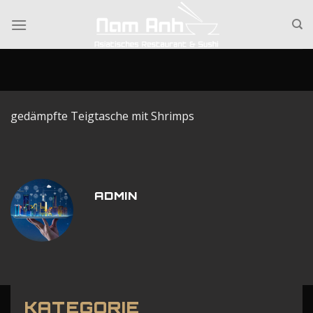
Skip
to
content
gedämpfte Teigtasche mit Shrimps
ADMIN
KATEGORIE