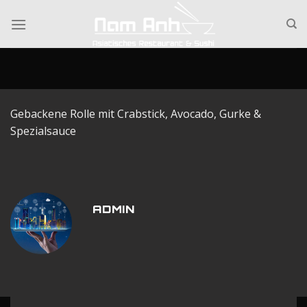
Skip
to
content
Gebackene Rolle mit Crabstick, Avocado, Gurke &
Spezialsauce
ADMIN