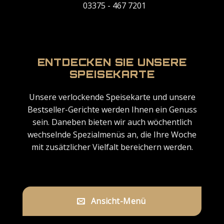
03375 - 467 7201
ENTDECKEN SIE UNSERE
SPEISEKARTE
Unsere verlockende Speisekarte und unsere
Bestseller-Gerichte werden Ihnen ein Genuss
sein. Daneben bieten wir auch wöchentlich
wechselnde Spezialmenüs an, die Ihre Woche
mit zusätzlicher Vielfalt bereichern werden.
Ansicht-Menü