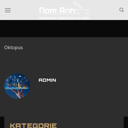
Skip
to
content
Oktopus
ADMIN
KATEGORIE