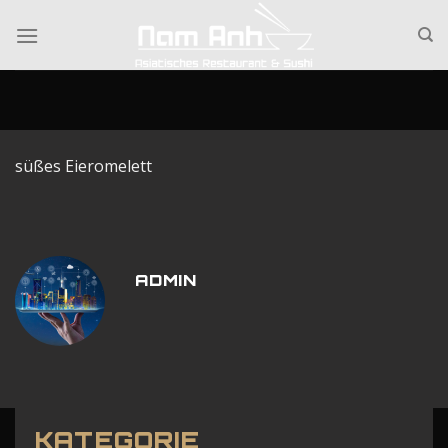
Skip
to
content
süßes Eieromelett
ADMIN
KATEGORIE