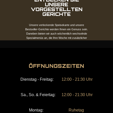
UNSERE
VORGESTELLTEN
GERICHTE
Unsere verlockende Speisekarte und unsere
Bestseller-Gerichte werden Ihnen ein Genuss sein.
Daneben bieten wir auch wöchentlich wechselnde
Spezialmenüs an, die Ihre Woche mit zusätzlicher
Vielfalt bereichern werden.
Ansicht-Menü
ÖFFNUNGSZEITEN
Dienstag - Freitag:
12:00 - 21:30 Uhr
Sa., So. & Feiertag:
12:00 - 21:30 Uhr
Montag:
Ruhetag