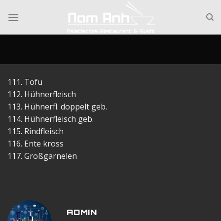
Skip
to
content
111. Tofu
112. Hühnerfleisch
113. Hühnerfl. doppelt geb.
114. Hühnerfleisch geb.
115. Rindfleisch
116. Ente kross
117. Großgarnelen
ADMIN