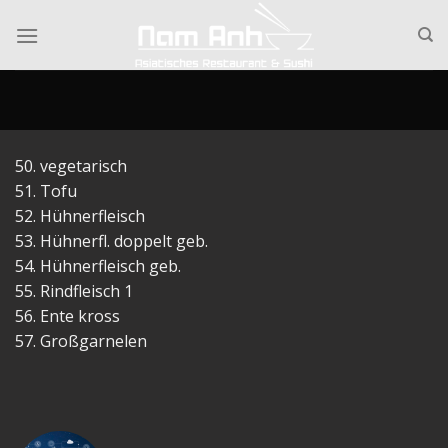
Skip
to
content
50. vegetarisch
51. Tofu
52. Hühnerfleisch
53. Hühnerfl. doppelt geb.
54. Hühnerfleisch geb.
55. Rindfleisch 1
56. Ente kross
57. Großgarnelen